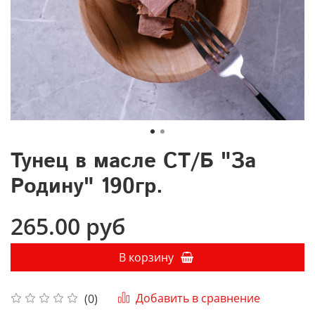
Тунец в масле СТ/Б "За
Родину" 190гр.
265.00 руб
В корзину
Добавить в сравнение
(0)