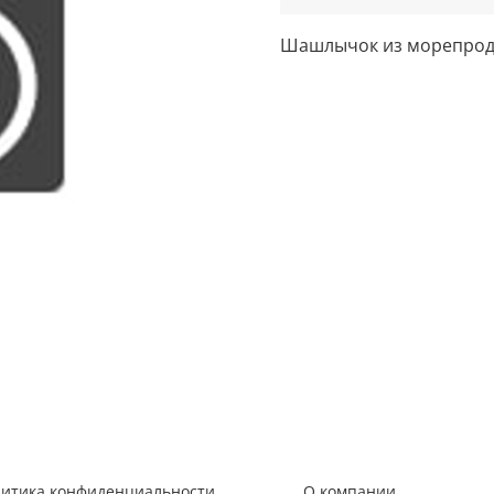
Шашлычок из морепроду
литика конфиденциальности
О компании