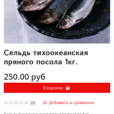
Сельдь тихоокеанская
пряного посола 1кг.
250.00 руб
В корзину
Добавить в сравнение
(0)