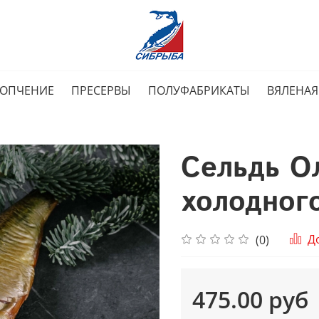
КОПЧЕНИЕ
ПРЕСЕРВЫ
ПОЛУФАБРИКАТЫ
ВЯЛЕНАЯ
Сельдь О
холодног
Д
(0)
475.00 руб