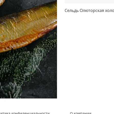
Сельдь Олюторская хол
литика конфиденциальности
О компании