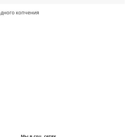
одного копчения
Мы в соц. сетях