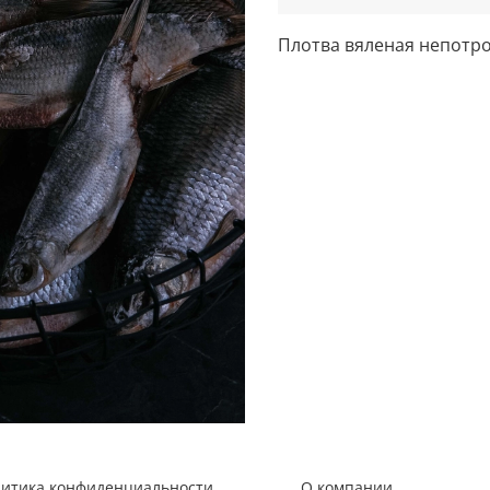
Плотва вяленая непотр
литика конфиденциальности
О компании