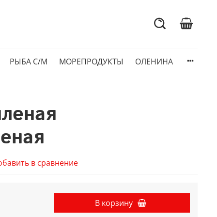
РЫБА С/М
МОРЕПРОДУКТЫ
ОЛЕНИНА
яленая
еная
обавить в сравнение
В корзину