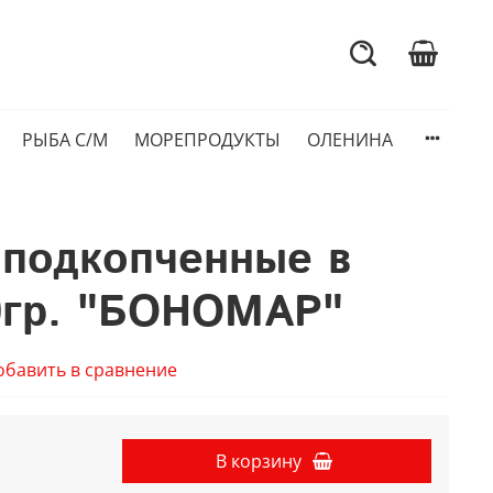
РЫБА С/М
МОРЕПРОДУКТЫ
ОЛЕНИНА
 подкопченные в
0гр. "БОНОМАР"
обавить в сравнение
В корзину