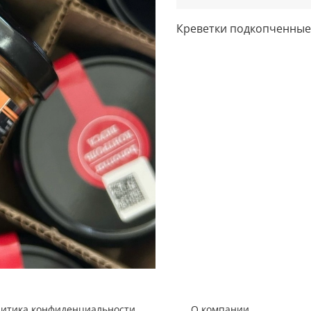
Креветки подкопченные
литика конфиденциальности
О компании