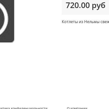
720.00 руб
Котлеты из Нельмы све
литика конфиденциальности
О компании