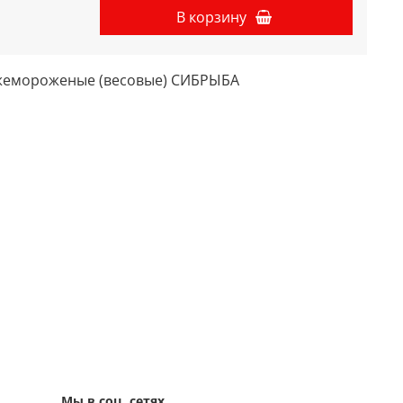
В корзину
жемороженые (весовые) СИБРЫБА
Мы в соц. сетях